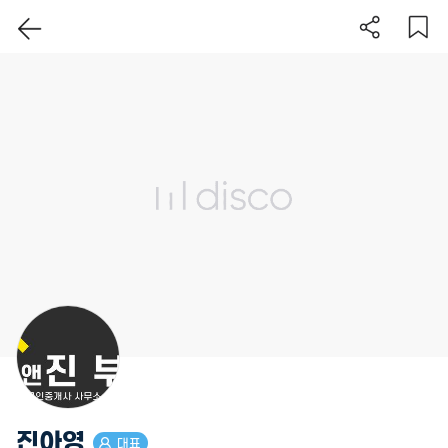
이 지역 보기
진아영
대표