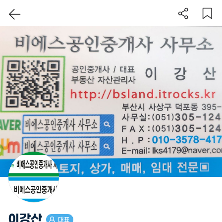
이 지역 보기
이강산
대표