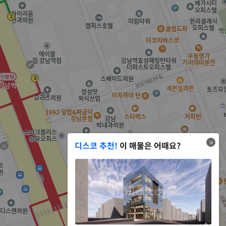
디스코 추천!
이 매물은 어때요?