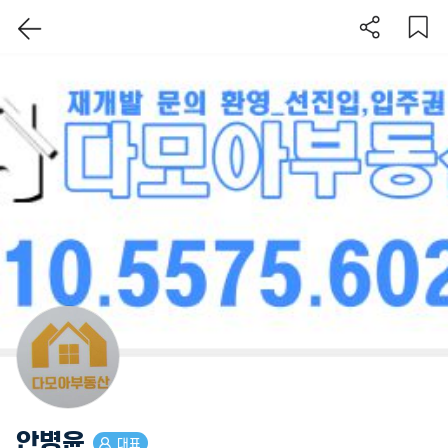
이 지역 보기
안병윤
대표