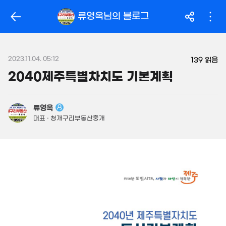
163.5억
'14. 03
319억
류영옥
님의 블로그
'26. 06
월 104만
월 2.1억
필터
매물 탐색
32m²
'25. 04
14억
매물
149m²
2023.11.04. 05:12
월 2억
139
읽음
450억
480억
800m²
'26. 06
2040제주특별차치도 기본계획
'26. 08
.95억
946억
1,160억
56m²
매물
'18. 12
'21. 03
류영옥
23.96억
대표 · 청개구리부동산중개
480억
843m²
매물
49.8억
'06. 06
330m²
3.69억
58m²
3.15억
52m²
7.7억
2.7억
매물
월 2,883만
359m²
62m²
250억
866m²
'17. 04
2.55억
33m²