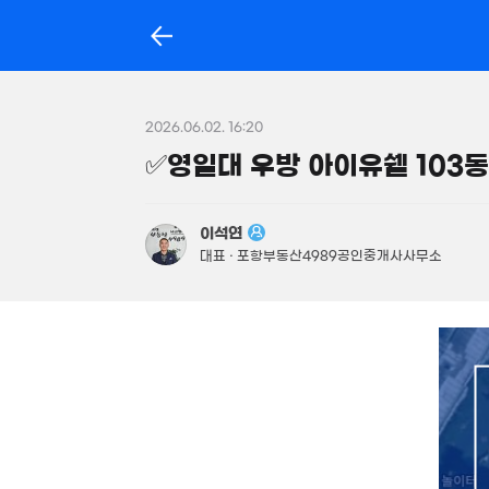
서초동
서울특별시 서초구
21.
2026.06.02. 16:20
106
✅영일대 우방 아이유쉘 103동
홈
매물
경매
포스트
지
1
서초동 전문가를 소개합니다!
이석연
대표 · 포항부동산4989공인중개사사무소
측
백일권
대표
골든밸류부동산중개법인
평
m
상담받고 싶어요
총
단
서초동