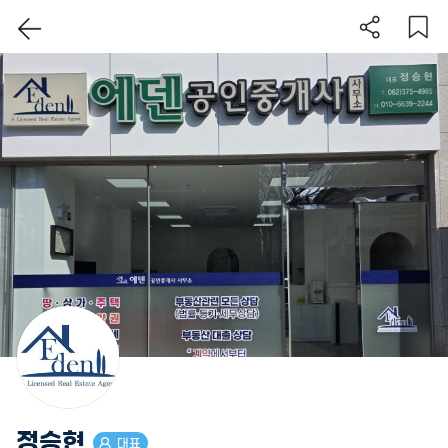
정승현
대표