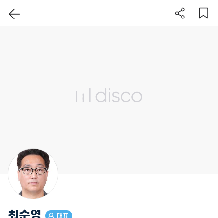
이 지역 보기
최순영
대표