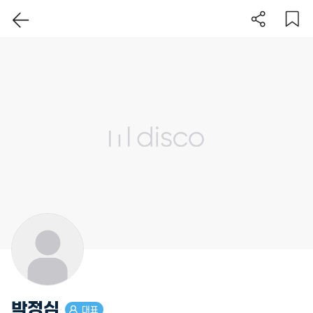
이 지역 보기
박정심
대표