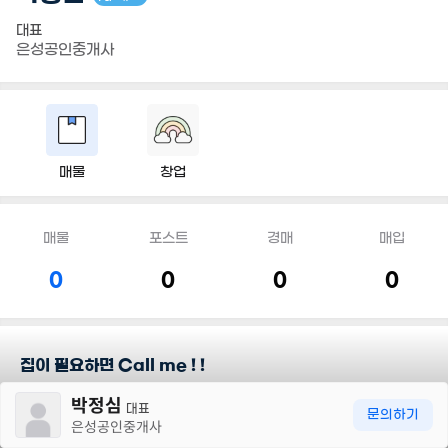
대표
은성공인중개사
매물
창업
매물
포스트
경매
매입
0
0
0
0
집이 필요하면 Call me ! !
30m
박정심
대표
담당지역
문의하기
은성공인중개사