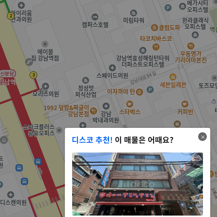
디스코 추천!
이 매물은 어때요?