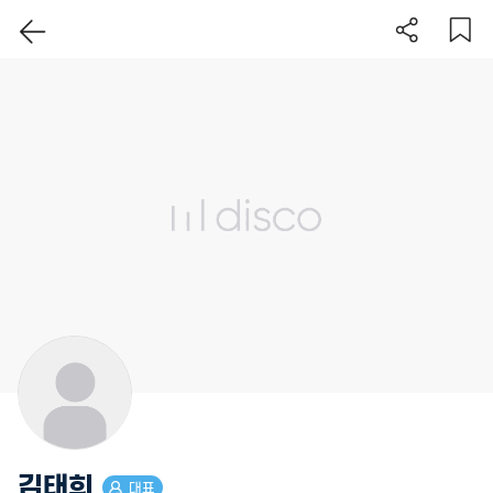
이 지역 보기
김태희
대표