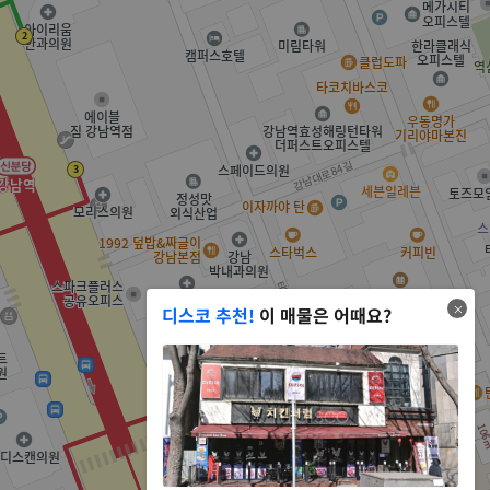
디스코 추천!
이 매물은 어때요?