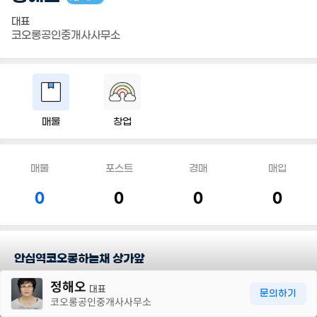
대표
코오롱공인중개사사무소
매물
창업
매물
포스트
경매
매입
0
0
0
0
안심역코오롱하늘채 상가앞
30m
정해오
대표
담당지역
문의하기
코오롱공인중개사사무소