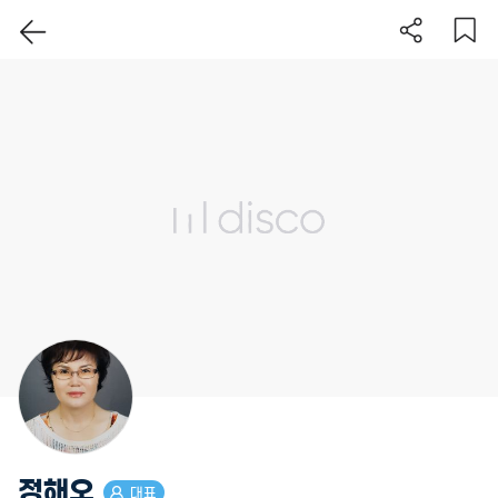
이 지역 보기
정해오
대표