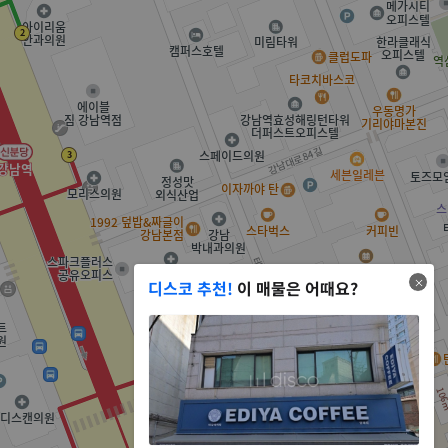
디스코 추천!
이 매물은 어때요?