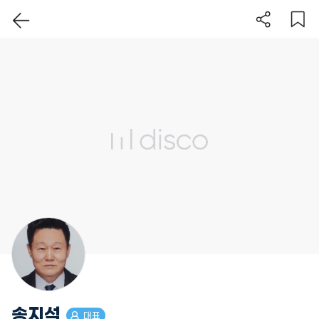
이 지역 보기
송지석
대표