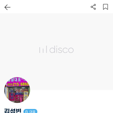
이 지역 보기
김성빈
대표