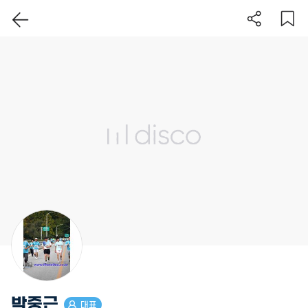
이 지역 보기
박중근
대표