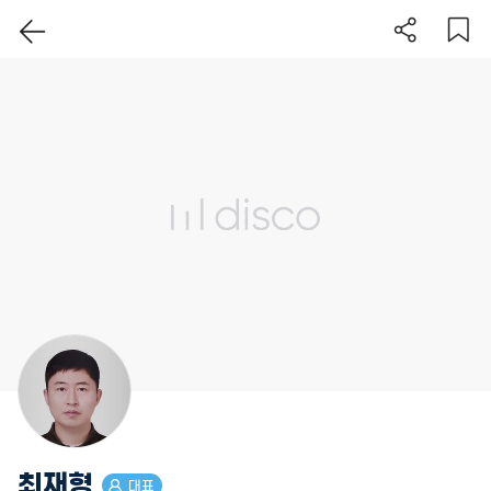
이 지역 보기
최재형
대표