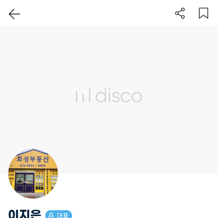
이 지역 보기
이지은
대표