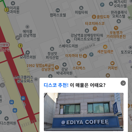
디스코 추천!
이 매물은 어때요?