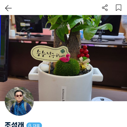
이 지역 보기
조성래
대표