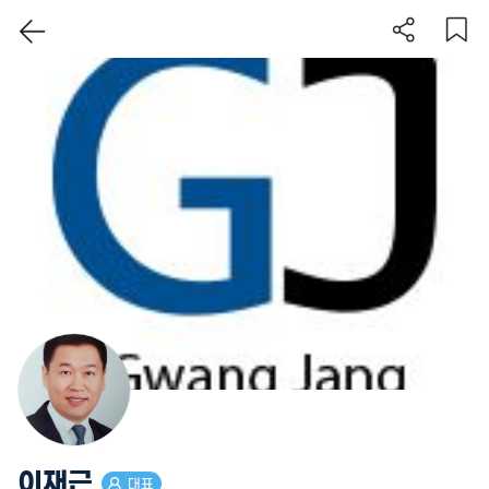
이 지역 보기
이재근
대표