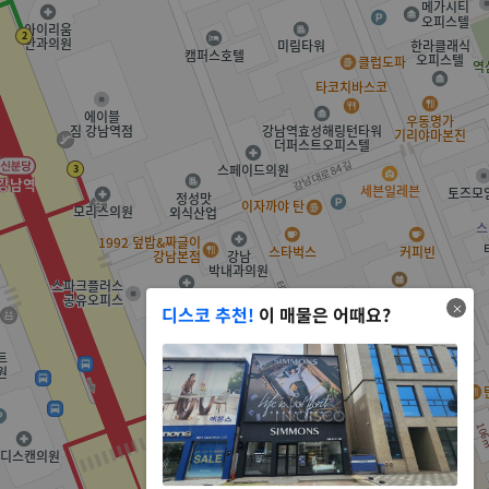
디스코 추천!
이 매물은 어때요?