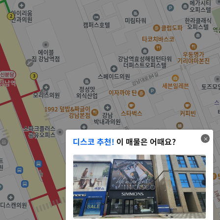
디스코 추천!
이 매물은 어때요?