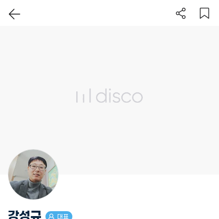
이 지역 보기
강성규
대표