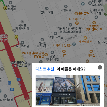
디스코 추천!
이 매물은 어때요?