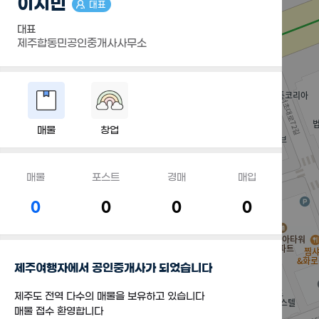
이지민
대표
대표
제주합동민공인중개사사무소
매물
창업
매물
포스트
경매
매입
0
0
0
0
제주여행자에서 공인중개사가 되었습니다
제주도 전역 다수의 매물을 보유하고 있습니다
매물 접수 환영합니다