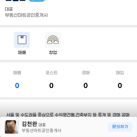
대표
부동산마트공인중개사
매물
창업
매물
포스트
경매
매입
0
0
0
0
서울 및 수도권을 중심으로 수익형건물,건축부지 등 중개 및 경매 공매
30m
NPL를 전문으로 하는 공인중개사
김천완
대표
문의하기
부동산마트공인중개사
담당지역