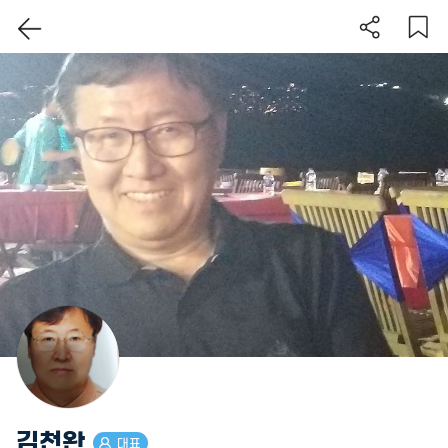
이 지역 보기
김천완
대표