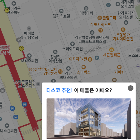
디스코 추천!
이 매물은 어때요?