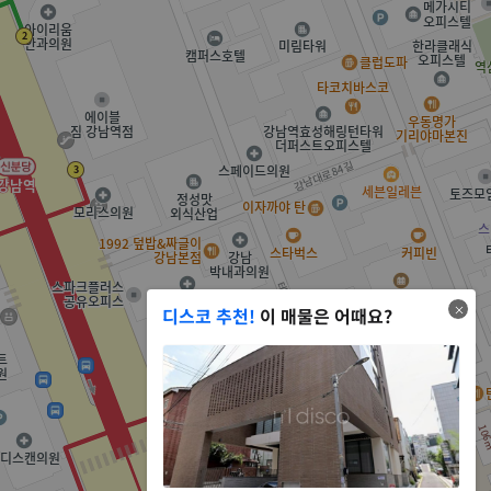
디스코 추천!
이 매물은 어때요?