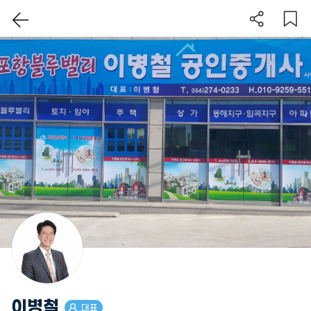
이 지역 보기
이병철
대표