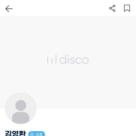
이 지역 보기
김영환
대표