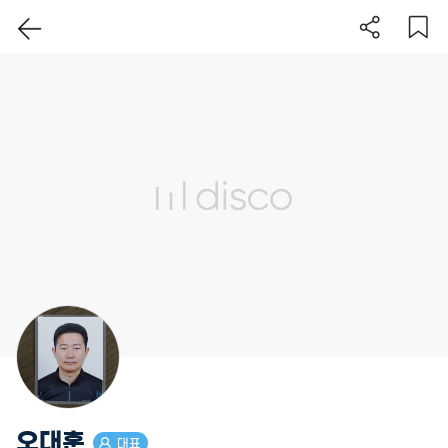
이 지역 보기
오대훈
대표