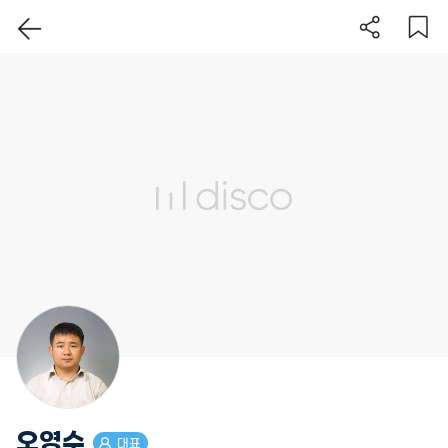
이 지역 보기
오영수
대표