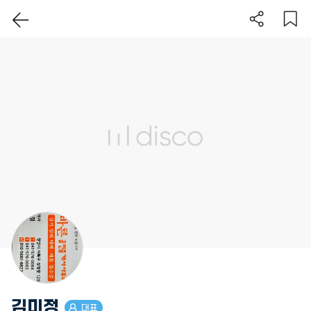
김미정
대표