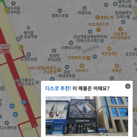
디스코 추천!
이 매물은 어때요?