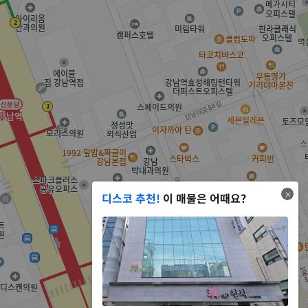
디스코 추천!
이 매물은 어때요?