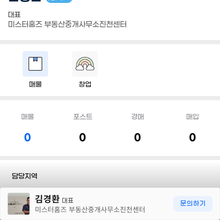
대표
미스터홈즈 부동산중개사무소진천센터
매물
창업
매물
포스트
경매
매입
0
0
0
0
담당지역
30m
김경환
전화
010 9101 8620
대표
문의하기
미스터홈즈 부동산중개사무소진천센터