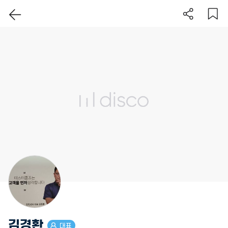
이 지역 보기
김경환
대표