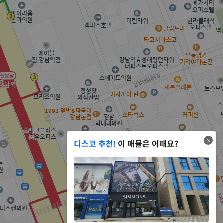
디스코 추천!
이 매물은 어때요?