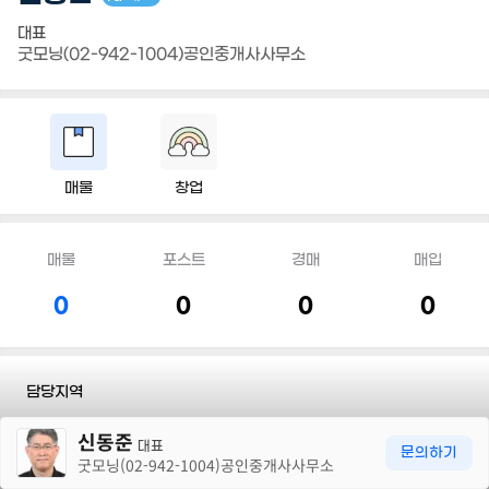
대표
굿모닝(02-942-1004)공인중개사사무소
매물
창업
매물
포스트
경매
매입
0
0
0
0
담당지역
30m
신동준
전화
010 2312 1380
대표
문의하기
굿모닝(02-942-1004)공인중개사사무소