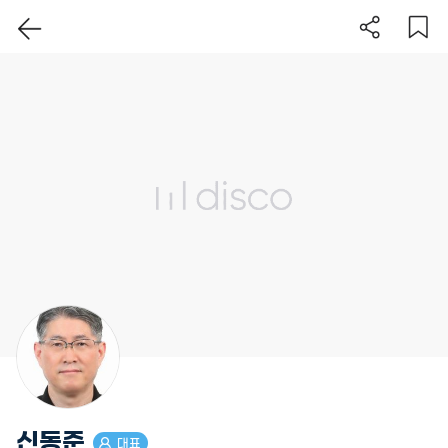
이 지역 보기
신동준
대표