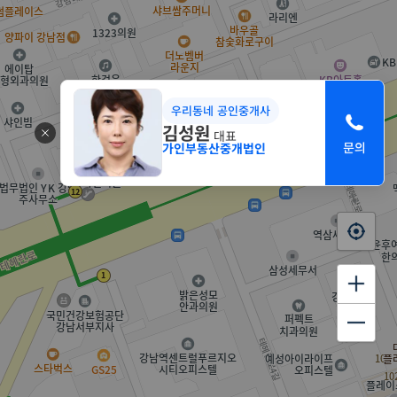
우리동네 공인중개사
김성원
대표
가인부동산중개법인