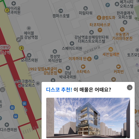
디스코 추천!
이 매물은 어때요?