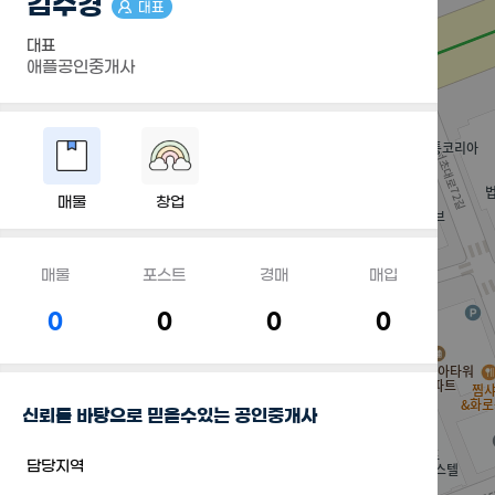
김수경
대표
대표
애플공인중개사
매물
창업
매물
포스트
경매
매입
0
0
0
0
신뢰를 바탕으로 믿을수있는 공인중개사
담당지역