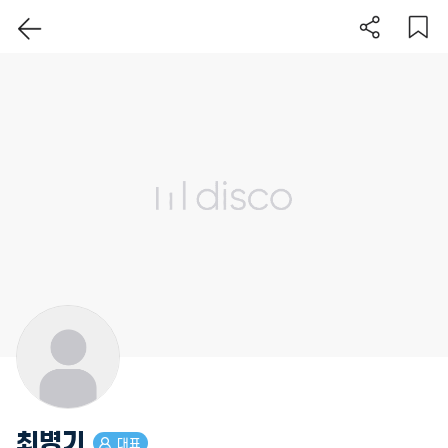
이 지역 보기
최병기
대표