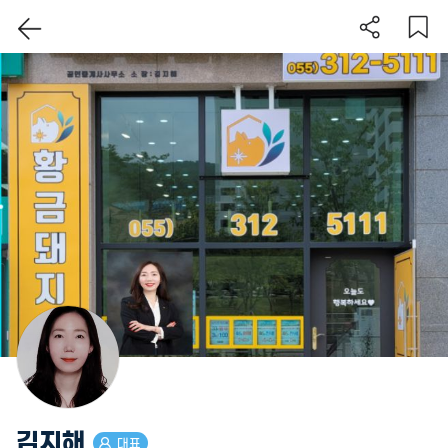
이 지역 보기
김지해
대표