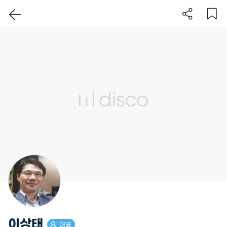
이 지역 보기
이상태
대표