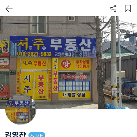
이 지역 보기
김영찬
대표