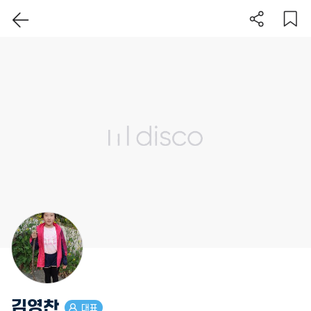
이 지역 보기
김영찬
대표