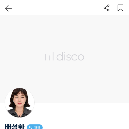
이 지역 보기
배성화
대표