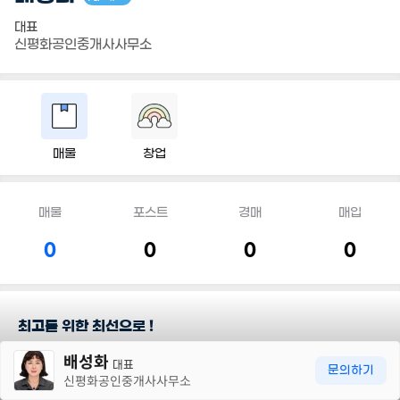
대표
신평화공인중개사사무소
매물
창업
매물
포스트
경매
매입
0
0
0
0
최고를 위한 최선으로 !
30m
배성화
대표
담당지역
문의하기
신평화공인중개사사무소