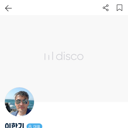
이 지역 보기
이한기
대표