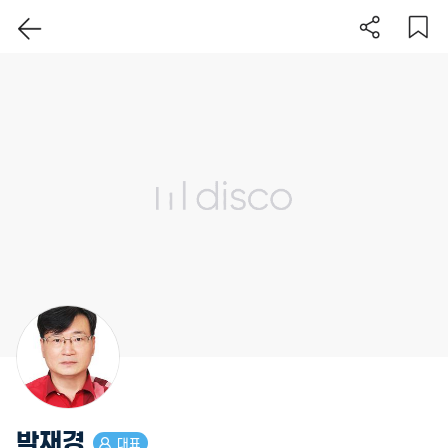
이 지역 보기
박재경
대표