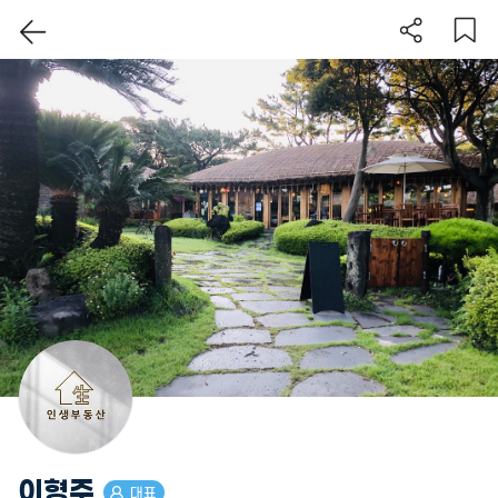
이 지역 보기
이형주
대표