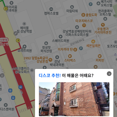
디스코 추천!
이 매물은 어때요?